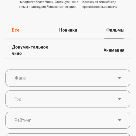
олкнувшись с
Казахский воин объединяет разрозненные племена, чтобы
Ей предст
тается один.
противостоять захватчикам. Эпичная драма Сергея Бодрова
Казахстан