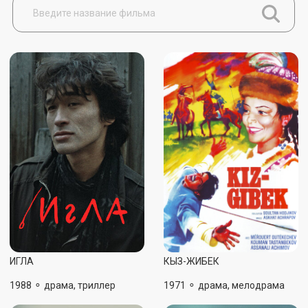
ИГЛА
КЫЗ-ЖИБЕК
1988 ⚬ драма, триллер
1971 ⚬ драма, мелодрама
2021
⚬
д
рама
null
ТОМИРИС
ПОЭТ (АКЫН)
2019 ⚬ исторический,
2021 ⚬
д
рама
драма