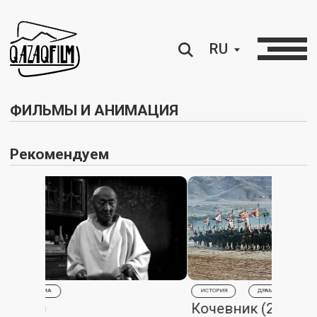
RU
ФИЛЬМЫ И АНИМАЦИЯ
Рекомендуем
Все
Новинки
Фильмы
ИСТОРИЯ
ДРАМА
ИСТОРИ
Кочевник (2005)
Томи
Документальное
Анимация
кино