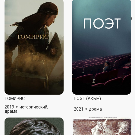
МЕНЯ ЗОВУТ КОЖА
ДЕВУШКА-ДЖИГИТ
1963 ⚬ комедия
1955 ⚬ комедия
JOKER
КОЧЕВНИК
2013 ⚬ триллер, криминал
2005 ⚬ драма, исторический