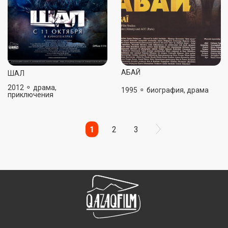
1
2
3